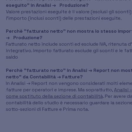
eseguito" in Analisi → Produzione?
Valore prestazioni eseguite è il valore (esclusi gli scon
l'importo (inclusi sconti) delle prestazioni eseguite.
Perchè "fatturato netto" non mostra lo stesso import
→ Produzione?
Fatturato netto include sconti ed esclude IVA, ritenuta 
integrativo. Importo fatturato esclude gli sconti e le f
saldo
Perchè "fatturato netto" in Analisi → Report non most
netto" da Contabilità → Fatture?
In Analisi → Report non vengono considerati molti eleme
fatture per operatori e imprese. Ma soprattutto,
Analisi
come sostituto della sezione di contabilità
. Per avere d
contabilità dello studio è necessario guardare la sezione
sotto-sezioni di Fatture e Prima nota.