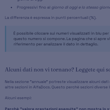
Progressivi fino al
giorno di oggi e lo stesso gior
La differenza è espressa in punti percentuali (%).
È possibile cliccare sui numeri visualizzati in blu p
questo numero si compone. La pagina che si apre vi 
riferimento per analizzare il dato in dettaglio.
Alcuni dati non vi tornano? Leggete qui so
Nella sezione "annuale" potreste visualizzare alcuni dati 
altre sezioni in AlfaDocs. Questo perchè sezioni diverse 
Alcuni esempi:
Perchè "valore prestazioni eseguite" non mostra lo s