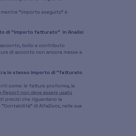
ti) mentre "importo eseguito" è
o di "importo fatturato" in Analisi
d'acconto, bollo e contributo
atture di acconto non ancora messe a
ra lo stesso importo di "fatturato
nti come: le fatture proforma, le
 → Report non deve essere usato
ati precisi che riguardano la
 "Contabilità" di AlfaDocs, nelle sue