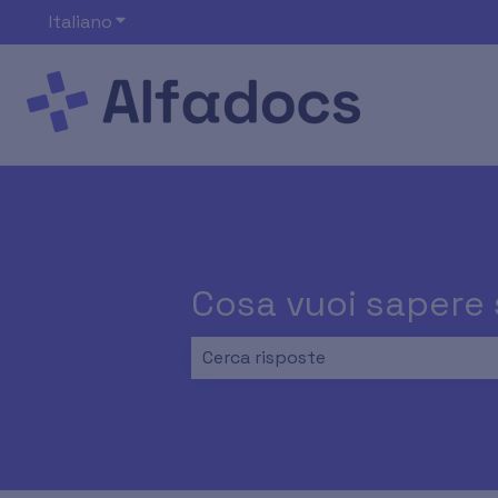
Italiano
Mostra sottomenu per le traduzioni
Cosa vuoi sapere
Non sono presenti suggerimenti pe