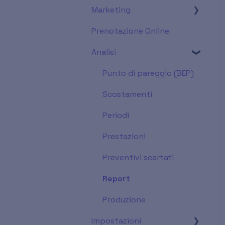
Marketing
Pagamenti da fattura
Appuntamenti
Fatturazione Elettronica
emessa
Prenotazione Online
Pazienti
Comunicazione
Prima Nota
Pagamenti da Piano di
Analisi
Piani
Campagne
cura (pre-fattura)
Sistema TS
Operatori
Soddisfazione pazienti
Punto di pareggio (BEP)
Export Avanzato
Imprese / Fornitori
Scostamenti
Attività
Periodi
Magazzino
Prestazioni
Prescrizioni
Preventivi scartati
Report
Produzione
Impostazioni