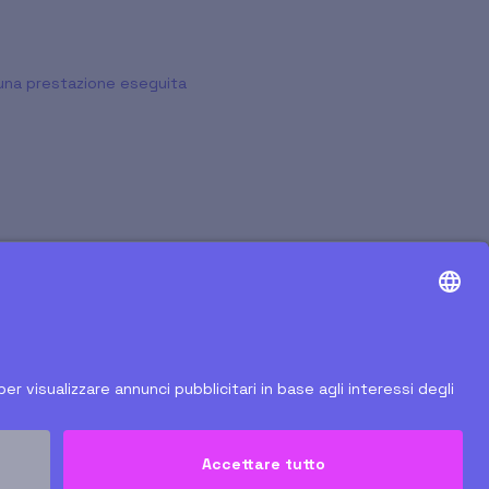
d una prestazione eseguita
Copyright © 2026, AlfaDocs GmbH