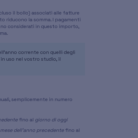
uso il bollo) associati alle fatture
dito riducono la somma. I pagamenti
ono considerati in questo importo,
rma.
ll'anno corrente con quelli degli
in uso nel vostro studio, il
nnuali, semplicemente in numero
cedente
fino al
giorno di oggi
 mese dell'anno precedente
fino al