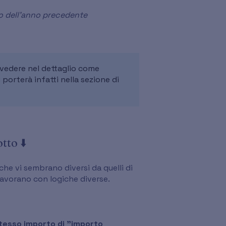
no dell'anno precedente
er vedere nel dettaglio come
porterà infatti nella sezione di
tto ⬇️
che vi sembrano diversi da quelli di
lavorano con logiche diverse.
tesso importo di "importo