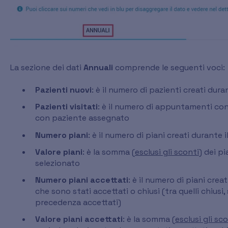
La sezione dei dati
Annuali
comprende le seguenti voci:
Pazienti nuovi
: è il numero di pazienti creati dur
Pazienti visitati
: è il numero di appuntamenti con
con paziente assegnato
Numero piani
: è il numero di piani creati durante 
Valore piani
: è la somma
(
esclusi gli sconti
) dei pi
selezionato
Numero piani accettati
: è il numero di piani crea
che sono stati accettati o chiusi (tra quelli chiusi,
precedenza accettati)
Valore piani accettati
: è la somma
(
esclusi gli sc