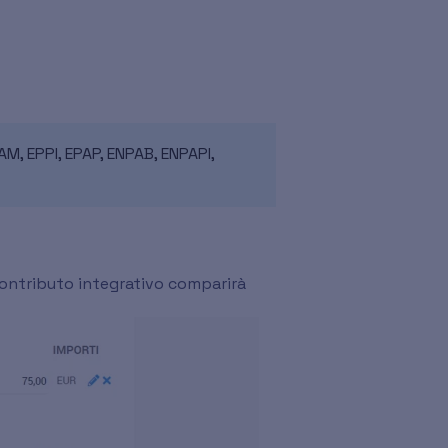
M, EPPI, EPAP, ENPAB, ENPAPI,
 contributo integrativo comparirà