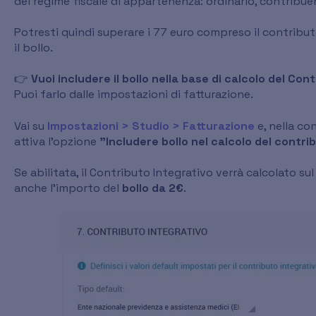
del regime fiscale di appartenenza: ordinario, contribuen
Potresti quindi superare i 77 euro compreso il contribu
il bollo.
👉
Vuoi includere il bollo nella base di calcolo del Con
Puoi farlo dalle impostazioni di fatturazione.
Vai su
Impostazioni > Studio > Fatturazione
e, nella co
attiva l’opzione
"Includere bollo nel calcolo del contri
Se abilitata, il Contributo Integrativo verrà calcolato su
anche l’importo del
bollo da 2€
.