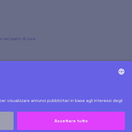
 nel piano di cura
Copyright © 2026, AlfaDocs GmbH