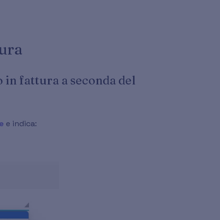
tura
 in fattura a seconda del
e
e indica: