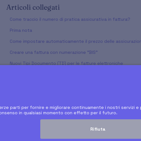
Articoli collegati
Come traccio il numero di pratica assicurativa in fattura?
Prima nota
Come impostare automaticamente il prezzo delle assicurazioni
Creare una fattura con numerazione “BIS”
Nuovi Tipi Documento (TD) per le fatture elettroniche