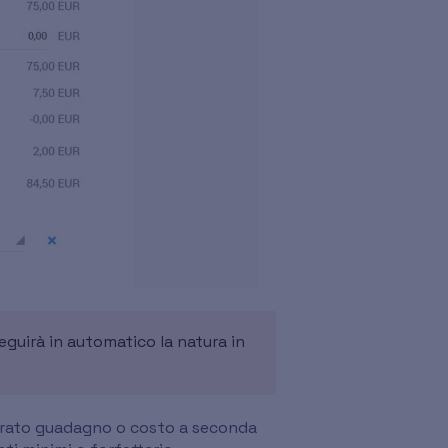
seguirà in automatico la natura in
iderato guadagno o costo a seconda