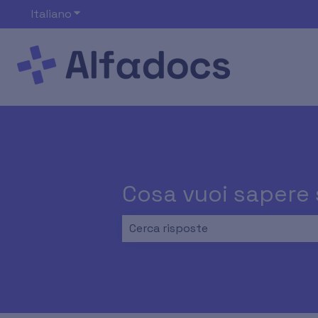
Italiano
Mostra sottomenu per le traduzioni
Cosa vuoi sapere
Non sono presenti suggerimenti pe