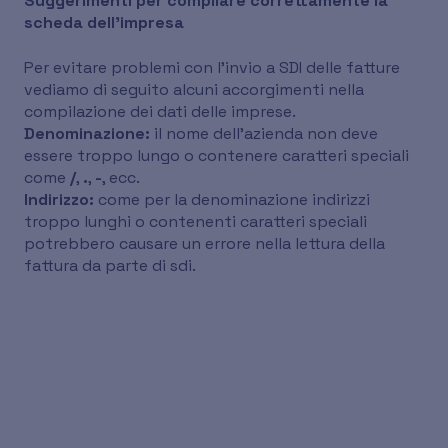
Suggerimenti per compilare correttamente la
scheda dell'impresa
Per evitare problemi con l'invio a SDI delle fatture
vediamo di seguito alcuni accorgimenti nella
compilazione dei dati delle imprese.
Denominazione:
il nome dell'azienda non deve
essere troppo lungo o contenere caratteri speciali
come
/
,
.
,
-
, ecc.
Indirizzo:
come per la denominazione indirizzi
troppo lunghi o contenenti caratteri speciali
potrebbero causare un errore nella lettura della
fattura da parte di sdi.